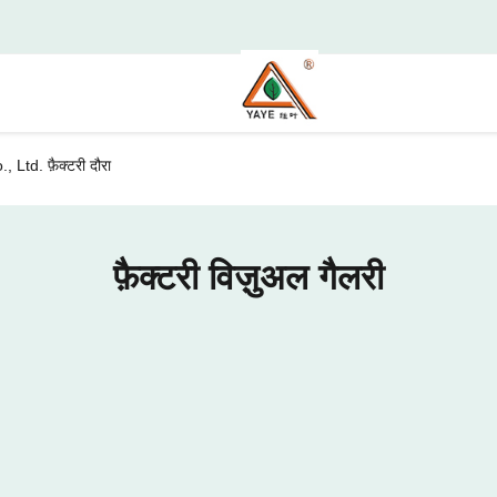
d. फ़ैक्टरी दौरा
फ़ैक्टरी विज़ुअल गैलरी