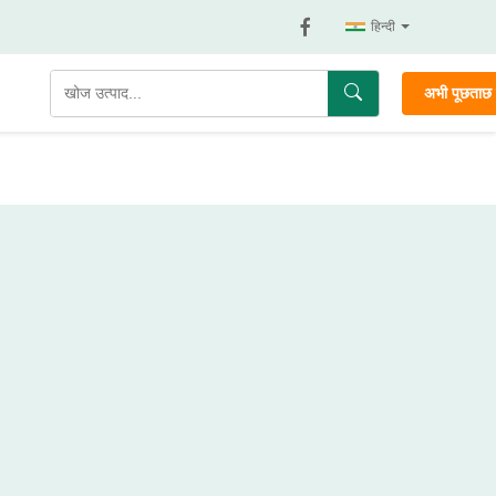
हिन्दी
अभी पूछताछ क