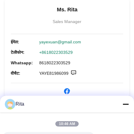
Ms. Rita
Sales Manager
ईमेल:
yayexuan@gmail.com
टेलीफोन:
+8618022303529
Whatsapp:
8618022303529
वीचैट:
YAYE81986099
Rita
अभी पूछताछ करें
10:46 AM