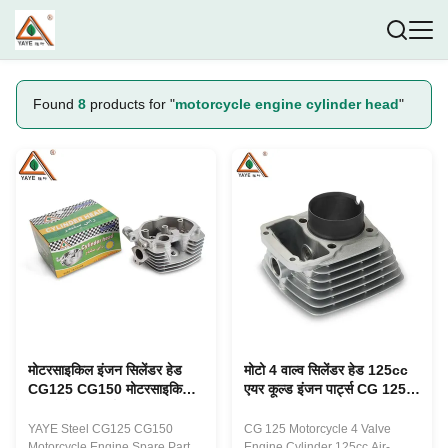
Found
8
products for "
motorcycle engine cylinder head
"
मोटरसाइकिल इंजन सिलेंडर हेड
मोटो 4 वाल्व सिलेंडर हेड 125cc
CG125 CG150 मोटरसाइकिल
एयर कूल्ड इंजन पार्ट्स CG 125
इंजन स्पेयर पार्ट्स
प्रतिस्थापन
YAYE Steel CG125 CG150
CG 125 Motorcycle 4 Valve
Motorcycle Engine Spare Parts
Engine Cylinder 125cc Air-