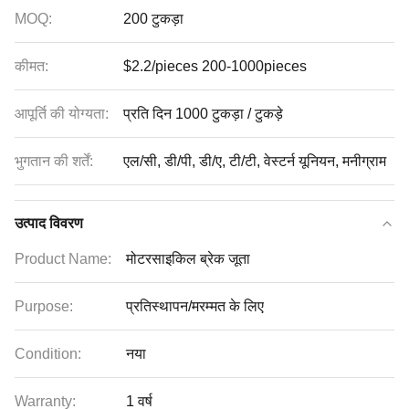
MOQ:
200 टुकड़ा
कीमत:
$2.2/pieces 200-1000pieces
आपूर्ति की योग्यता:
प्रति दिन 1000 टुकड़ा / टुकड़े
भुगतान की शर्तें:
एल/सी, डी/पी, डी/ए, टी/टी, वेस्टर्न यूनियन, मनीग्राम
उत्पाद विवरण
Product Name:
मोटरसाइकिल ब्रेक जूता
Purpose:
प्रतिस्थापन/मरम्मत के लिए
Condition:
नया
Warranty:
1 वर्ष