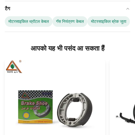
टैग
मोटरसाइकिल थ्रॉटल केबल
गॅस नियंत्रण केबल
मोटरसाइकिल ब्रेक जूता
आपको यह भी पसंद आ सकता हैं