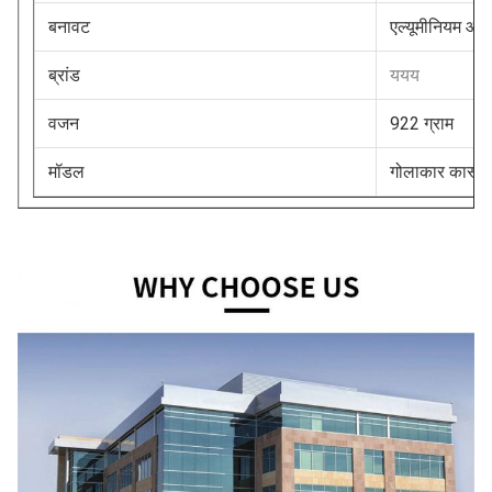
बनावट
एल्यूमीनियम और
ब्रांड
ययय
वजन
922 ग्राम
मॉडल
गोलाकार कास्ट