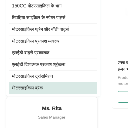
150CC मोटरसाइकिल के भाग
तिपहिया साइकिल के स्पेयर पार्ट्स
मोटरसाइकिल फ्रेम और बॉडी पार्ट्स
मोटरसाइकिल प्रकाश व्यवस्था
एलईडी बाहरी प्रकाशक
उच्च 
एलईडी दिशात्मक प्रकाश श्रृंखला
इंजन 
मोटरसाइकिल ट्रांसमिशन
Produ
motor
मोटरसाइकिल ब्रेक
brake
fricti
drums
conve
Ms. Rita
vehic
Sales Manager
frict
or pa