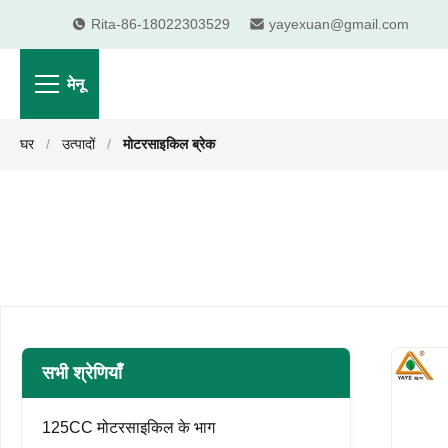
Rita-86-18022303529
yayexuan@gmail.com
मेनू
घर
/
उत्पादों
/
मोटरसाइकिल ब्रेक
सभी श्रेणियाँ
125CC मोटरसाइकिल के भाग