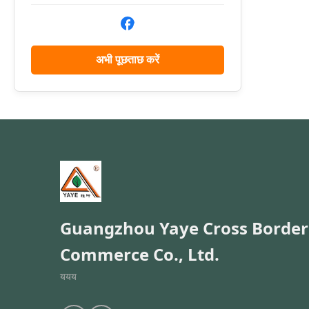
are e
South
अभी पूछताछ करें
Guangzhou Yaye Cross Border
Commerce Co., Ltd.
ययय