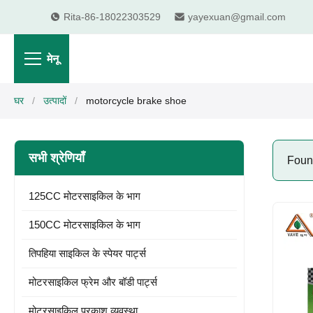
Rita-86-18022303529
yayexuan@gmail.com
मेनू
घर
/
उत्पादों
/
motorcycle brake shoe
सभी श्रेणियाँ
Fou
125CC मोटरसाइकिल के भाग
150CC मोटरसाइकिल के भाग
तिपहिया साइकिल के स्पेयर पार्ट्स
मोटरसाइकिल फ्रेम और बॉडी पार्ट्स
मोटरसाइकिल प्रकाश व्यवस्था