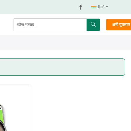
हिन्दी
अभी पूछताछ क