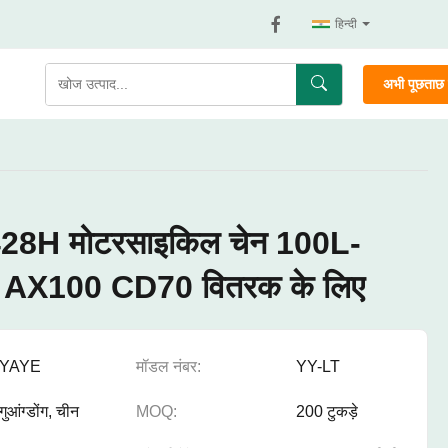
हिन्दी
अभी पूछताछ क
28H मोटरसाइकिल चेन 100L-
AX100 CD70 वितरक के लिए
YAYE
मॉडल नंबर:
YY-LT
गुआंग्डोंग, चीन
MOQ:
200 टुकड़े