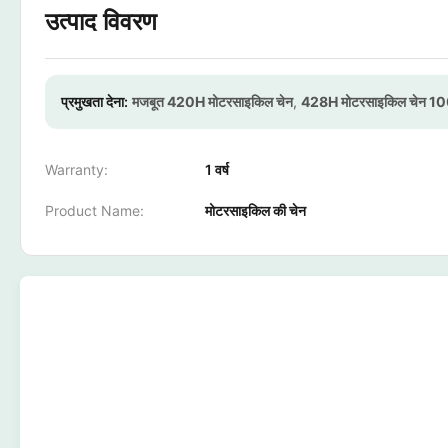
उत्पाद विवरण
प्रमुखता देना:
मजबूत 420H मोटरसाइकिल चेन
,
428H मोटरसाइकिल चेन 1
Warranty:
1 वर्ष
Product Name:
मोटरसाइकिल की चेन