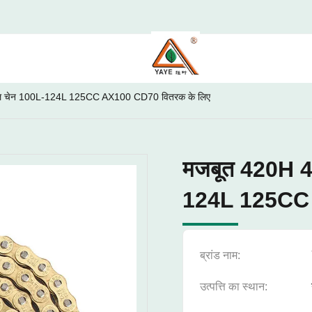
ल चेन 100L-124L 125CC AX100 CD70 वितरक के लिए
मजबूत 420H 4
124L 125CC 
ब्रांड नाम:
उत्पत्ति का स्थान: