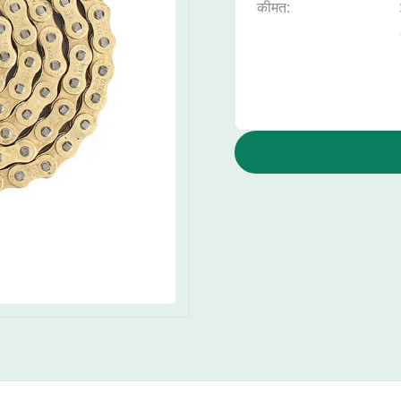
कीमत: