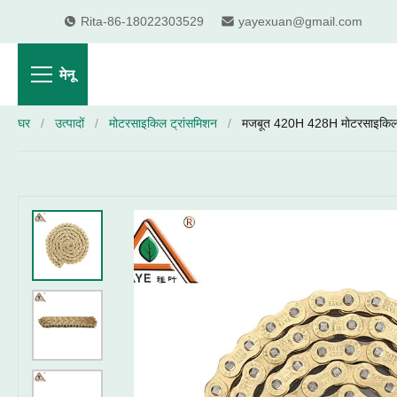
Rita-86-18022303529
yayexuan@gmail.com
मेनू
घर
/
उत्पादों
/
मोटरसाइकिल ट्रांसमिशन
/
मजबूत 420H 428H मोटरसाइकि