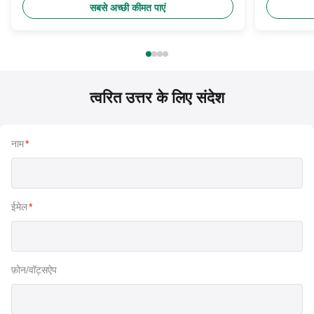
सबसे अच्छी कीमत पाएं
त्वरित उत्तर के लिए संदेश
नाम
*
ईमेल
*
फ़ोन/वॉट्सऐप