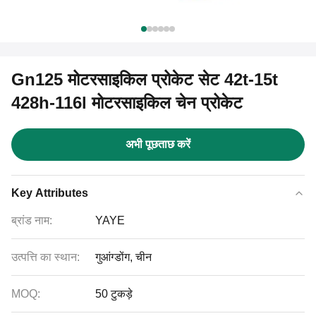
Gn125 मोटरसाइकिल प्रोकेट सेट 42t-15t
428h-116l मोटरसाइकिल चेन प्रोकेट
अभी पूछताछ करें
Key Attributes
ब्रांड नाम:
YAYE
उत्पत्ति का स्थान:
गुआंग्डोंग, चीन
MOQ:
50 टुकड़े