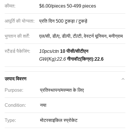
कीमत:
$6.00/pieces 50-499 pieces
आपूर्ति की योग्यता:
प्रति दिन 500 टुकड़ा / टुकड़े
भुगतान की शर्तें:
एल/सी, डी/ए, डी/पी, टी/टी, वेस्टर्न यूनियन, मनीग्राम
स्टैंडर्ड पैकेजिंग:
10pcs/ctn
10 पीसी/सीटीएन
GW(Kg):22.6
गीगावॉट(किग्रा):22.6
उत्पाद विवरण
Purpose:
प्रतिस्थापन/मरम्मत के लिए
Condition:
नया
Type:
मोटरसाइकिल स्प्रोकेट