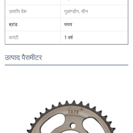
उत्पत्ति देश
गुआंग्डोंग, चीन
ब्रांड
ययय
1 वर्ष
वारंटी
उत्पाद पैरामीटर