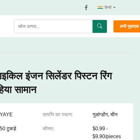
हिन्दी
अभी पूछताछ क
िल इंजन सिलेंडर पिस्टन रिंग
िया सामान
YAYE
उत्पत्ति का स्थान:
गुआंग्डोंग, चीन
50 टुकड़े
कीमत:
$0.99 -
$9.90/pieces