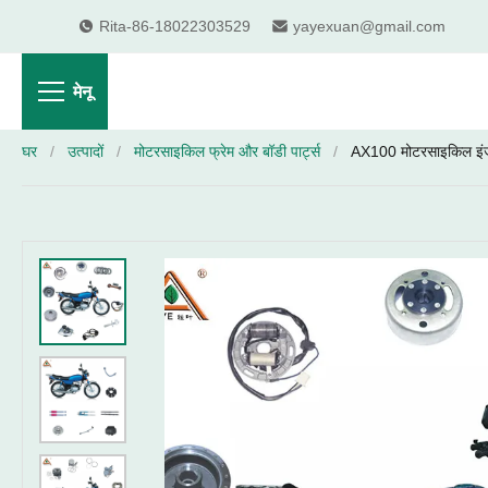
Rita-86-18022303529
yayexuan@gmail.com
मेनू
घर
/
उत्पादों
/
मोटरसाइकिल फ्रेम और बॉडी पार्ट्स
/
AX100 मोटरसाइकिल इंजन