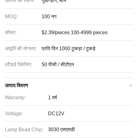
उत्पत्ति का स्थान:
गुआंग्डोंग, चीन
MOQ:
100 नग
कीमत:
$2.39/pieces 100-4999 pieces
आपूर्ति की योग्यता:
प्रति दिन 1000 टुकड़ा / टुकड़े
स्टैंडर्ड पैकेजिंग:
50 पीसी / सीटीएन
उत्पाद विवरण
Warranty:
1 वर्ष
Voltage:
DC12V
Lamp Bead Chip:
3030 एसएमडी