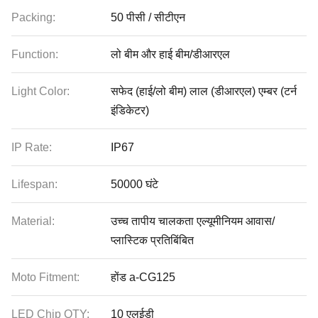
Packing:
50 पीसी / सीटीएन
Function:
लो बीम और हाई बीम/डीआरएल
Light Color:
सफेद (हाई/लो बीम) लाल (डीआरएल) एम्बर (टर्न
इंडिकेटर)
IP Rate:
IP67
Lifespan:
50000 घंटे
Material:
उच्च तापीय चालकता एल्यूमीनियम आवास/
प्लास्टिक प्रतिबिंबित
Moto Fitment:
होंड a-CG125
LED Chip QTY:
10 एलईडी