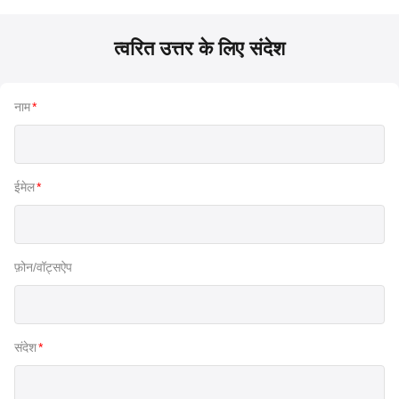
त्वरित उत्तर के लिए संदेश
नाम
*
ईमेल
*
फ़ोन/वॉट्सऐप
संदेश
*