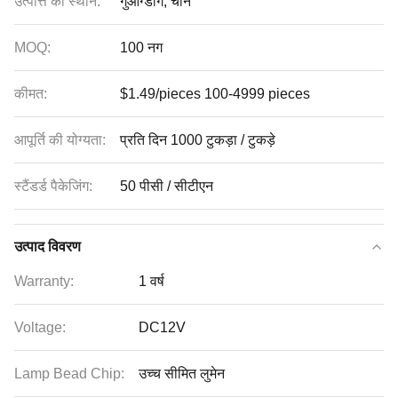
उत्पत्ति का स्थान:
गुआंग्डोंग, चीन
MOQ:
100 नग
कीमत:
$1.49/pieces 100-4999 pieces
आपूर्ति की योग्यता:
प्रति दिन 1000 टुकड़ा / टुकड़े
स्टैंडर्ड पैकेजिंग:
50 पीसी / सीटीएन
उत्पाद विवरण
Warranty:
1 वर्ष
Voltage:
DC12V
Lamp Bead Chip:
उच्च सीमित लुमेन