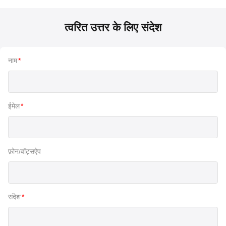
त्वरित उत्तर के लिए संदेश
नाम
*
ईमेल
*
फ़ोन/वॉट्सऐप
संदेश
*