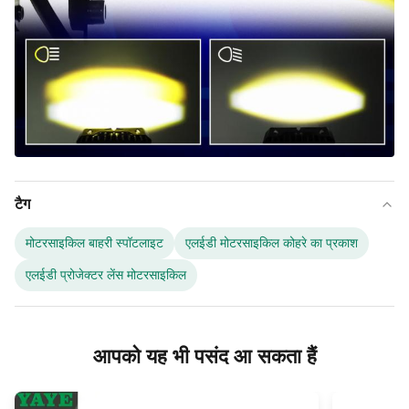
टैग
मोटरसाइकिल बाहरी स्पॉटलाइट
एलईडी मोटरसाइकिल कोहरे का प्रकाश
एलईडी प्रोजेक्टर लेंस मोटरसाइकिल
आपको यह भी पसंद आ सकता हैं