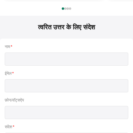
त्वरित उत्तर के लिए संदेश
नाम
*
ईमेल
*
फ़ोन/वॉट्सऐप
संदेश
*