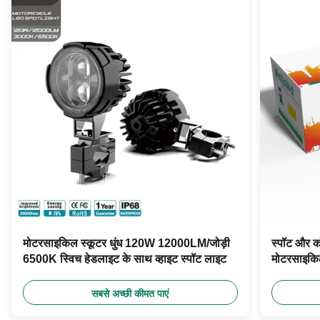
मोटरसाइकिल स्कूटर धुंध 120W 12000LM/जोड़ी
स्पॉट और 
6500K स्विच हेडलाइट के साथ व्हाइट स्पॉट लाइट
मोटरसाइकि
सबसे अच्छी कीमत पाएं