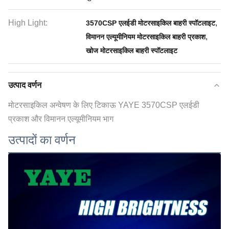
High Light:
,
3570CSP एलईडी मोटरसाइकिल बाहरी स्पॉटलाइट
,
विमानन एल्यूमीनियम मोटरसाइकिल बाहरी प्रकाश
खोज मोटरसाइकिल बाहरी स्पॉटलाइट
उत्पाद वर्णन
मोटरसाइकिल अन्वेषण के लिए टिकाऊ YAYE 3570CSP एलईडी
प्रकाश और विमानन एल्यूमीनियम भाग
उत्पादों का वर्णन