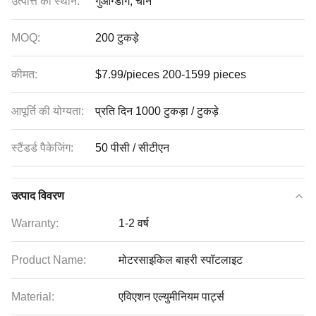
उत्पत्ति का स्थान:
गुआंग्डोंग, चीन
MOQ:
200 टुकड़े
कीमत:
$7.99/pieces 200-1599 pieces
आपूर्ति की योग्यता:
प्रति दिन 1000 टुकड़ा / टुकड़े
स्टैंडर्ड पैकेजिंग:
50 पीसी / सीटीएन
उत्पाद विवरण
Warranty:
1-2 वर्ष
Product Name:
मोटरसाइकिल बाहरी स्पॉटलाइट
Material:
एविएशन एल्युमीनियम पार्ट्स