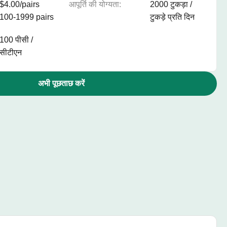
$4.00/pairs
आपूर्ति की योग्यता:
2000 टुकड़ा /
100-1999 pairs
टुकड़े प्रति दिन
100 पीसी /
सीटीएन
अभी पूछताछ करें