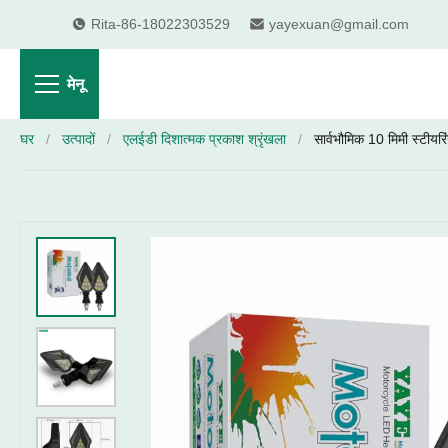
Rita-86-18022303529
yayexuan@gmail.com
मेनू
घर
/
उत्पादों
/
एलईडी दिशात्मक प्रकाश श्रृंखला
/
सार्वभौमिक 10 मिमी स्टीयरि