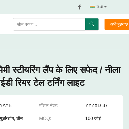
हिन्दी
अभी पूछताछ क
मी स्टीयरिंग लैंप के लिए सफेद / नीला
ईडी रियर टेल टर्निंग लाइट
YAYE
मॉडल नंबर:
YYZXD-37
गुआंग्डोंग, चीन
MOQ:
100 जोड़े