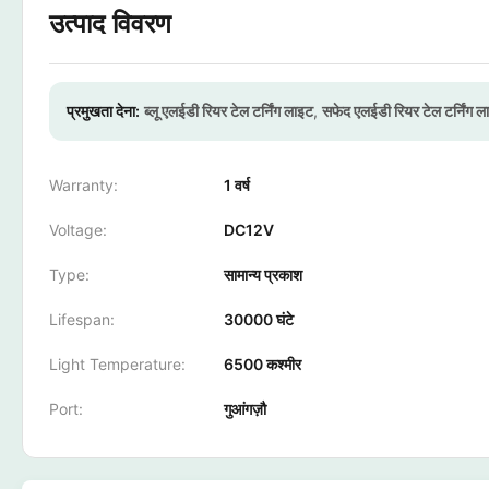
उत्पाद विवरण
प्रमुखता देना:
ब्लू एलईडी रियर टेल टर्निंग लाइट
,
सफेद एलईडी रियर टेल टर्निंग ल
Warranty:
1 वर्ष
Voltage:
DC12V
Type:
सामान्य प्रकाश
Lifespan:
30000 घंटे
Light Temperature:
6500 कश्मीर
Port:
गुआंगज़ौ