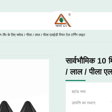
ंग लैंप के लिए सफेद / नीला / लाल / पीला एलईडी रियर टेल टर्निंग लाइट
सार्वभौमिक 10 मि
/ लाल / पीला एल
ब्रांड नाम:
उत्पत्ति का स्थान: