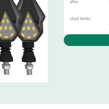
कीमत:
स्टैंडर्ड पैकेजिंग: