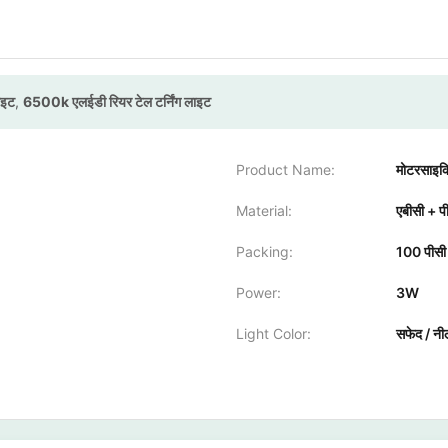
ाइट
,
6500k एलईडी रियर टेल टर्निंग लाइट
Product Name:
मोटरसाइकि
Material:
एबीसी + प
Packing:
100 पीसी 
Power:
3W
Light Color:
सफेद / नी