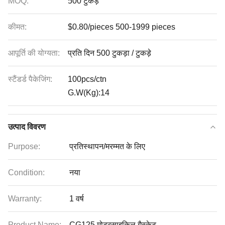
MOQ:
500 टुकड़े
कीमत:
$0.80/pieces 500-1999 pieces
आपूर्ति की योग्यता:
प्रति दिन 500 टुकड़ा / टुकड़े
स्टैंडर्ड पैकेजिंग:
100pcs/ctn
G.W(Kg):14
उत्पाद विवरण
Purpose:
प्रतिस्थापन/मरम्मत के लिए
Condition:
नया
Warranty:
1 वर्ष
Product Name:
CG125 मोटरसाइकिल गैस्केट