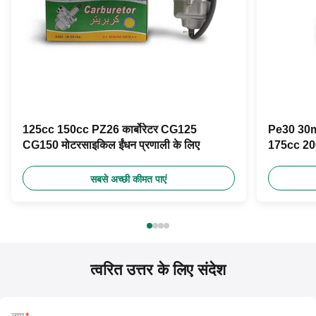
125cc 150cc PZ26 कार्बोरेटर CG125
Pe30 30mm
CG150 मोटरसाइकिल ईंधन प्रणाली के लिए
175cc 200
लिए
सबसे अच्छी कीमत पाएं
त्वरित उत्तर के लिए संदेश
नाम
*