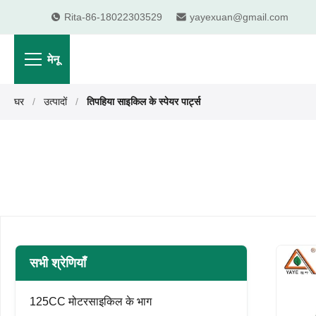
Rita-86-18022303529
yayexuan@gmail.com
मेनू
घर
/
उत्पादों
/
तिपहिया साइकिल के स्पेयर पार्ट्स
सभी श्रेणियाँ
125CC मोटरसाइकिल के भाग