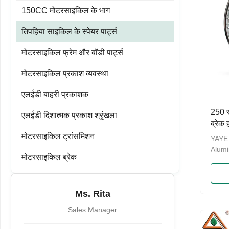
150CC मोटरसाइकिल के भाग
तिपहिया साइकिल के स्पेयर पार्ट्स
मोटरसाइकिल फ्रेम और बॉडी पार्ट्स
मोटरसाइकिल प्रकाश व्यवस्था
एलईडी बाहरी प्रकाशक
250 स
एलईडी दिशात्मक प्रकाश श्रृंखला
ब्रेक
पहिया
मोटरसाइकिल ट्रांसमिशन
YAYE 
Alum
मोटरसाइकिल ब्रेक
Brake
HONG
motor
compo
Ms. Rita
axle 
Sales Manager
entir
trans